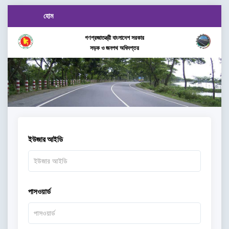
হোম
গণপ্রজাতন্ত্রী বাংলাদেশ সরকার
সড়ক ও জনপথ অধিদপ্তর
ইউজার আইডি
পাসওয়ার্ড