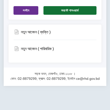
লগইন
ফরগেট পাসওয়ার্ড
নতুন আবেদন ( ব্যক্তি )
নতুন আবেদন ( পারিবারিক )
সড়ক ভবন, তেজগাঁও, ঢাকা-১২০৮ ।
ফোন: 02-8879299, ফ্যাক্স: 02-8879299, ইমেইল ce@rhd.gov.bd